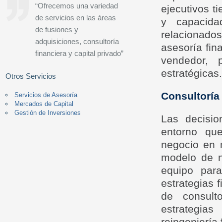
“Ofrecemos una variedad
ejecutivos t
de servicios en las áreas
y capacida
de fusiones y
relacionados
adquisiciones, consultoría
asesoría fin
financiera y capital privado”
vendedor, p
estratégicas
Otros Servicios
Consultoría
Servicios de Asesoría
Mercados de Capital
Gestión de Inversiones
Las decisio
entorno qu
negocio en 
modelo de n
equipo para
estrategias 
de consulto
estrategias
reingeniería 